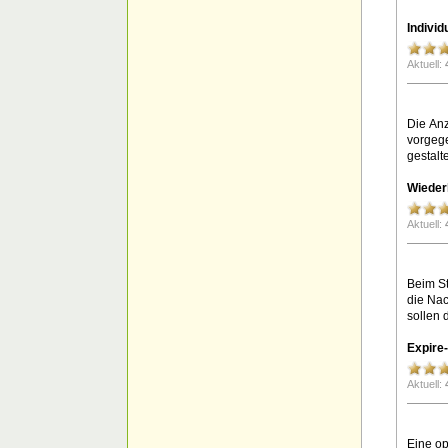
Indivi
Aktuell:
Die Anz
vorgege
gestalt
Wieder
Aktuell:
Beim St
die Nac
sollen 
Expire
Aktuell:
Eine op