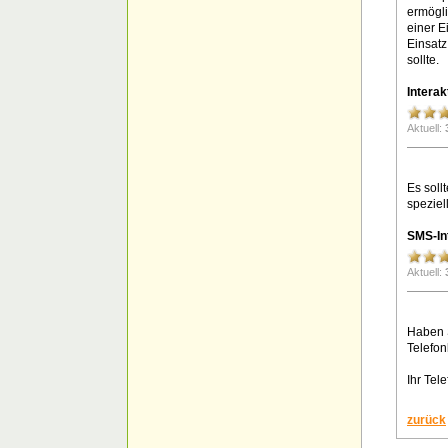
ermögli
einer E
Einsatz
sollte.
Interak
Aktuell:
Es soll
speziel
SMS-In
Aktuell:
Haben S
Telefon
Ihr Tel
zurück