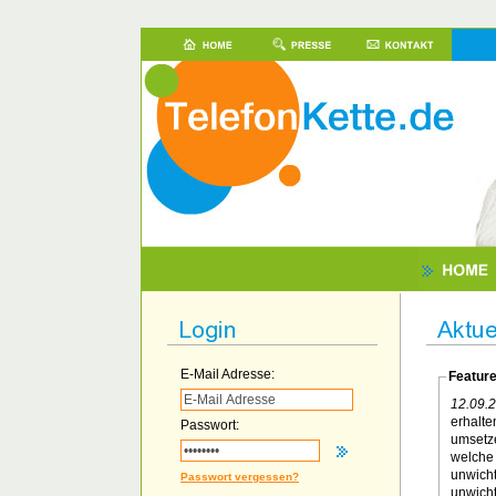
E-Mail Adresse:
Featur
12.09.
erhalte
Passwort:
umsetze
welche 
unwicht
Passwort vergessen?
unwicht