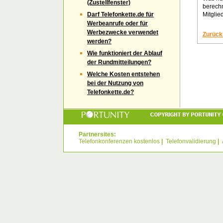
(Zustellfenster)
berechn
Darf Telefonkette.de für
Mitglie
Werbeanrufe oder für
Werbezwecke verwendet
Zurück
werden?
Wie funktioniert der Ablauf
der Rundmitteilungen?
Welche Kosten entstehen
bei der Nutzung von
Telefonkette.de?
Partnersites:
Telefonkonferenzen kostenlos
|
Telefonvalidierung
|