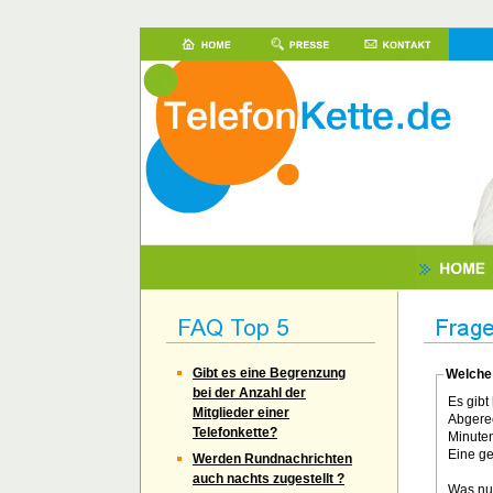
Gibt es eine Begrenzung
Welche 
bei der Anzahl der
Es gibt
Mitglieder einer
Abgerec
Telefonkette?
Minuten
Eine ge
Werden Rundnachrichten
auch nachts zugestellt ?
Was nun